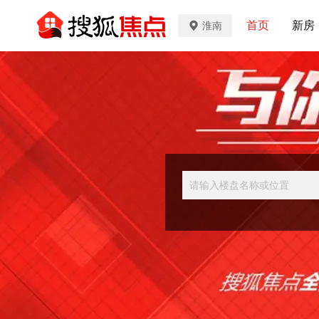
首页
新房
淮南