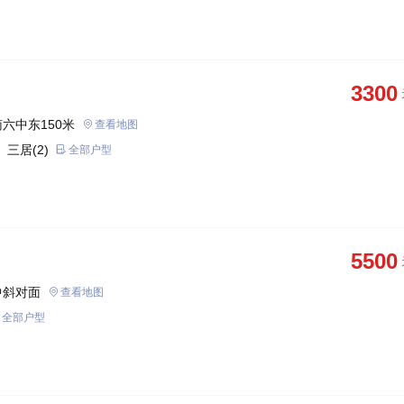
3300
六中东150米
查看地图
 三居(2)
全部户型
5500
中斜对面
查看地图
全部户型