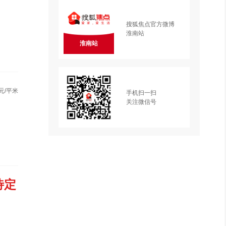
搜狐焦点官方微博
淮南站
淮南站
元/平米
手机扫一扫
关注微信号
待定