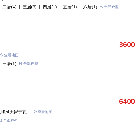
 二居(4)
| 三居(3)
| 四居(1)
| 五居(1)
| 六居(1)
全部户型
3600
查看地图
 三居(1)
全部户型
6400
区和凤大街于瓦埠
查看地图
全部户型