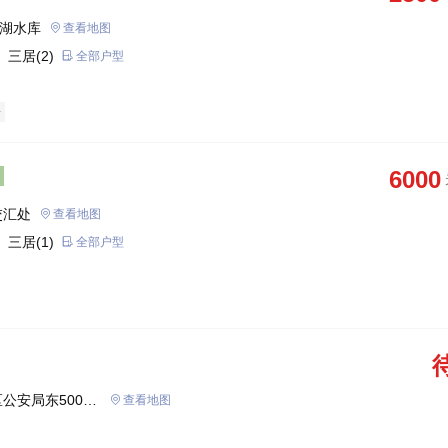
山湖水库
查看地图
 三居(2)
全部户型
房
6000
交汇处
查看地图
 三居(1)
全部户型
公安局东500
查看地图