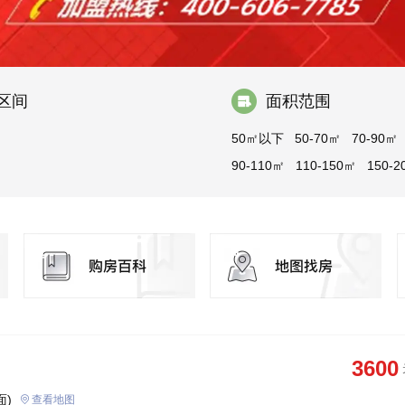
区间
面积范围
50㎡以下
50-70㎡
70-90㎡
90-110㎡
110-150㎡
150-2
200-300㎡
300㎡以上
3600
面)
查看地图