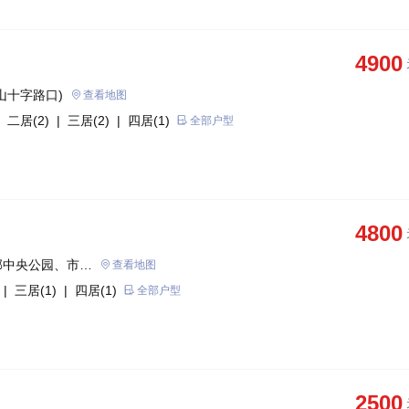
4900
山十字路口)
查看地图
 二居(2)
| 三居(2)
| 四居(1)
全部户型
4800
邻中央公园、市政
查看地图
| 三居(1)
| 四居(1)
全部户型
2500