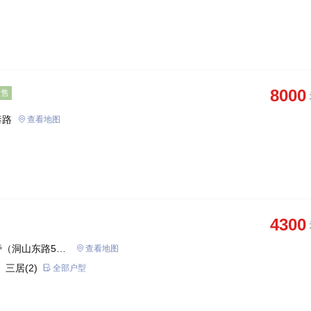
8000
在售
泰路
查看地图
4300
（洞山东路55
查看地图
 三居(2)
全部户型