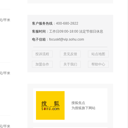
元/平米
客户服务热线
：400-680-2822
客服时间
：工作日09:00-18:00 法定节假日休息
电子信箱
：focuskf@vip.sohu.com
投诉流程
意见反馈
站点地图
加盟合作
关于我们
帮助中心
元/平米
搜狐焦点
为搜狐旗下网站
元/平米