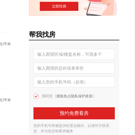
帮我找房
元/平米
我同意《
搜狐焦点隐私保护政策
》
元/平米
预约免费看房
您的手机号将被提供给置业顾问，以便对方联系
您，并为您定制看房服务