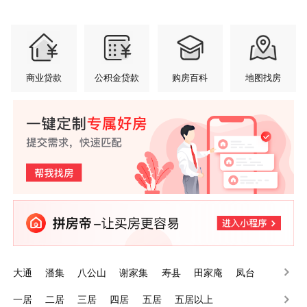
商业贷款
公积金贷款
购房百科
地图找房
大通
潘集
八公山
谢家集
寿县
田家庵
凤台
一居
二居
三居
四居
五居
五居以上