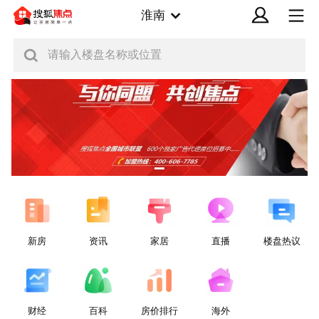
淮南
请输入楼盘名称或位置
新房
资讯
家居
直播
楼盘热议
财经
百科
房价排行
海外