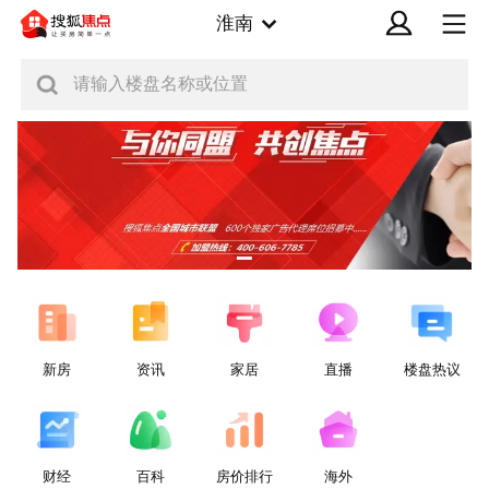
淮南
请输入楼盘名称或位置
新房
资讯
家居
直播
楼盘热议
财经
百科
房价排行
海外