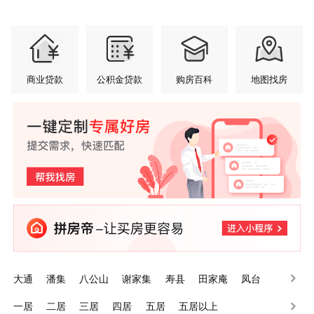
商业贷款
公积金贷款
购房百科
地图找房
大通
潘集
八公山
谢家集
寿县
田家庵
凤台
一居
二居
三居
四居
五居
五居以上