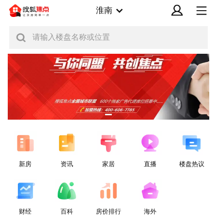
淮南
请输入楼盘名称或位置
新房
资讯
家居
直播
楼盘热议
财经
百科
房价排行
海外