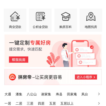
商业贷款
公积金贷款
购房百科
地图找房
大通
潘集
八公山
谢家集
寿县
田家庵
凤台
一居
二居
三居
四居
五居
五居以上