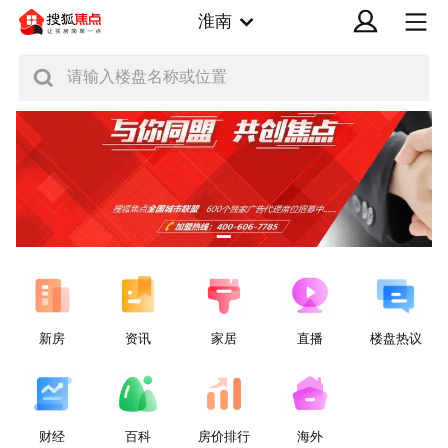
淮南
请输入楼盘名称或位置
新房
资讯
家居
直播
楼盘热议
财经
百科
房价排行
海外