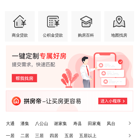
商业贷款
公积金贷款
购房百科
地图找房
大通
潘集
八公山
谢家集
寿县
田家庵
凤台
一居
二居
三居
四居
五居
五居以上