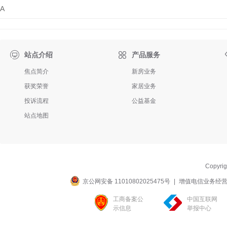
A

站点介绍
产品服务
焦点简介
新房业务
获奖荣誉
家居业务
投诉流程
公益基金
站点地图
Copyri
京公网安备 11010802025475号
|
增值电信业务经营许可
工商备案公
中国互联网
示信息
举报中心