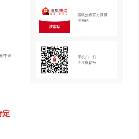
搜狐焦点官方微博
淮南站
淮南站
元/平米
手机扫一扫
关注微信号
待定