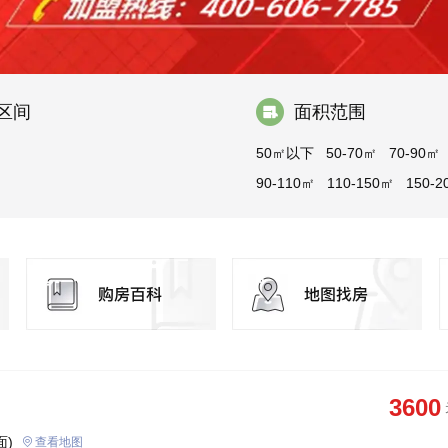
区间
面积范围
50㎡以下
50-70㎡
70-90㎡
90-110㎡
110-150㎡
150-2
200-300㎡
300㎡以上
3600
面)
查看地图