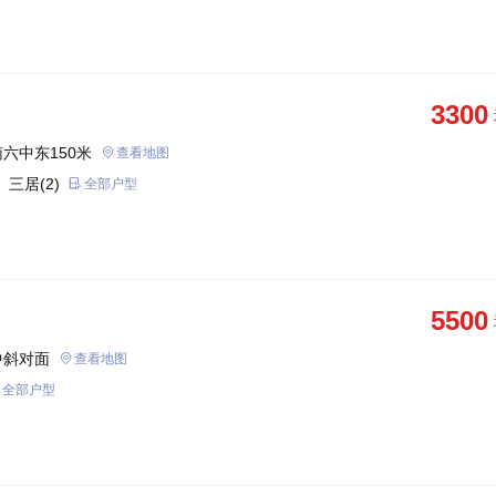
3300
六中东150米
查看地图
 三居(2)
全部户型
5500
中斜对面
查看地图
全部户型