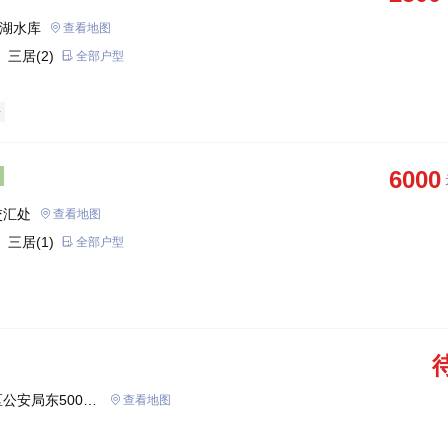
山湖水库
查看地图
 三居(2)
全部户型
房
6000
交汇处
查看地图
 三居(1)
全部户型
公安局东500
查看地图