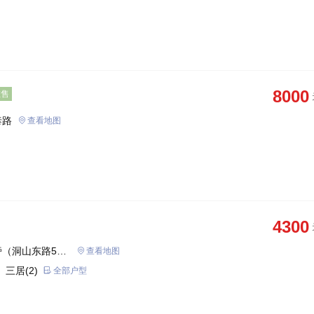
8000
在售
泰路
查看地图
4300
（洞山东路55
查看地图
 三居(2)
全部户型