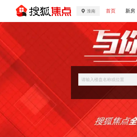
首页
新房
淮南