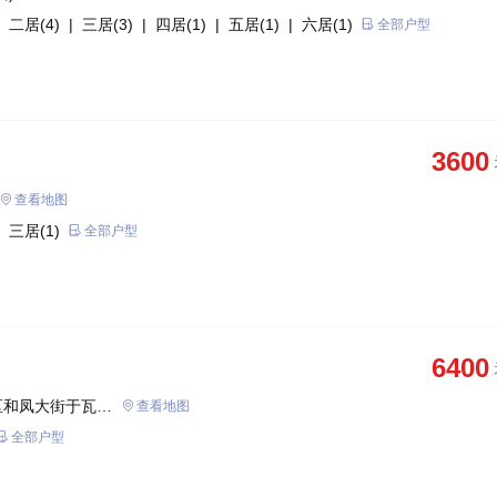
 二居(4)
| 三居(3)
| 四居(1)
| 五居(1)
| 六居(1)
全部户型
3600
查看地图
 三居(1)
全部户型
6400
区和凤大街于瓦埠
查看地图
全部户型