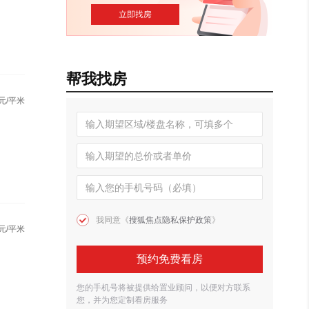
帮我找房
元/平米
我同意《
搜狐焦点隐私保护政策
》
元/平米
预约免费看房
您的手机号将被提供给置业顾问，以便对方联系
您，并为您定制看房服务