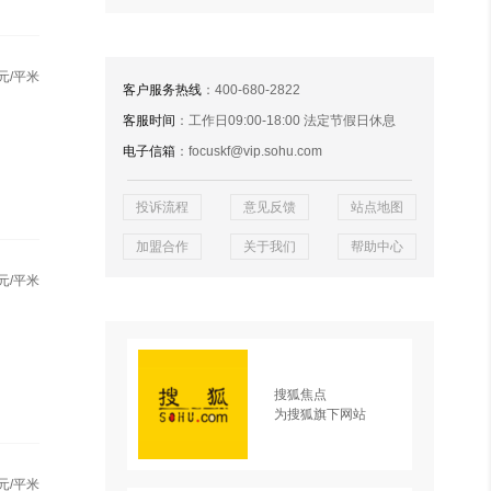
元/平米
客户服务热线
：400-680-2822
客服时间
：工作日09:00-18:00 法定节假日休息
电子信箱
：focuskf@vip.sohu.com
投诉流程
意见反馈
站点地图
加盟合作
关于我们
帮助中心
元/平米
搜狐焦点
为搜狐旗下网站
元/平米