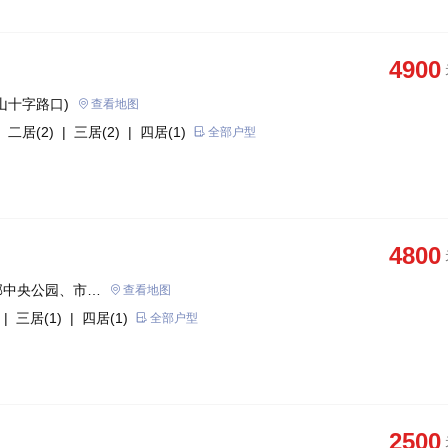
4900
山十字路口)
查看地图
 二居(2)
| 三居(2)
| 四居(1)
全部户型
4800
邻中央公园、市政
查看地图
| 三居(1)
| 四居(1)
全部户型
2500