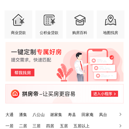
商业贷款
公积金贷款
购房百科
地图找房
大通
潘集
八公山
谢家集
寿县
田家庵
凤台
一居
二居
三居
四居
五居
五居以上