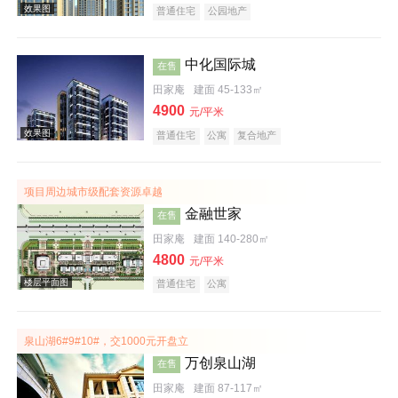
普通住宅
公园地产
中化国际城
在售
田家庵
建面 45-133㎡
实景图
4900
元/平米
普通住宅
公寓
复合地产
项目周边城市级配套资源卓越
金融世家
在售
田家庵
建面 140-280㎡
效果图
4800
元/平米
普通住宅
公寓
泉山湖6#9#10#，交1000元开盘立
万创泉山湖
在售
田家庵
建面 87-117㎡