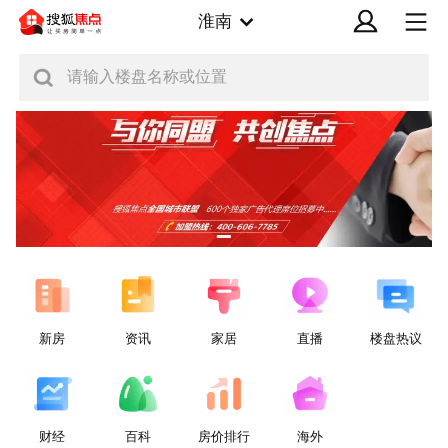
淮南
请输入楼盘名称或位置
新房
资讯
家居
直播
楼盘热议
财经
百科
房价排行
海外